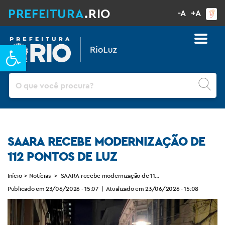
PREFEITURA
.RIO
-A
+A
Barra de Ferramentas Aberta
Pesquisar
SAARA RECEBE MODERNIZAÇÃO DE
112 PONTOS DE LUZ
Início
>
Notícias
>
SAARA recebe modernização de 112 pontos de luz
Publicado em 23/06/2026 - 15:07
|
Atualizado em 23/06/2026 - 15:08