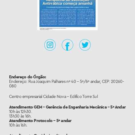
Endereço do Órgão:
Endereço: Rua Joaquim Palhares nº 40 – 5º/6º andar, CEP: 20260-
080
Centro empresarial Cidade Nova – Edifíco Torre Sul
Atendimento GEM – Gerência de Engenharia Mecânica – 5º Andar
10h às 12h30.
13h30 às 16h.
Atendimento Protocolo – 5º andar
10h às 16h.