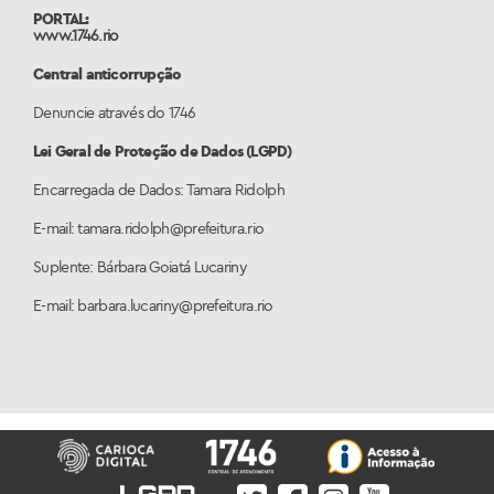
PORTAL:
www.1746.rio
Central anticorrupção
Denuncie através do 1746
Lei Geral de Proteção de Dados (LGPD)
Encarregada de Dados: Tamara Ridolph
E-mail: tamara.ridolph@prefeitura.rio
Suplente: Bárbara Goiatá Lucariny
E-mail: barbara.lucariny@prefeitura.rio